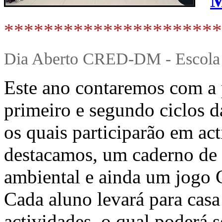
M
**********************
Dia Aberto CRED-DM - Escola 
Este ano contaremos com a 
primeiro e segundo ciclos 
os quais participarão em act
destacamos, um caderno de 
ambiental e ainda um jog
Cada aluno levará para cas
actividades, o qual poderá 