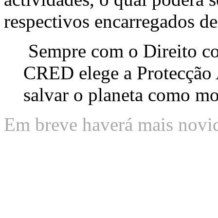
respectivos encarregados d
Sempre com o Direito co
CRED elege a Protecção 
salvar o planeta como mo
Em breve haverá mais novi