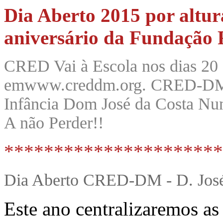
Dia Aberto 2015 por altu
aniversário da Fundaçã
CRED Vai à Escola nos dias 20 
emwww.creddm.org. CRED-DM e
Infância Dom José da Costa Nun
A não Perder!!
**********************
Dia Aberto CRED-DM - D. José
Este ano centralizaremos as